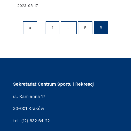
2023-08-17
«
1
…
8
9
Sekretariat Centrum Sportu i Rekreacji
ul. Kamienna 17
30-001 Kraków
tel. (12) 632 64 22