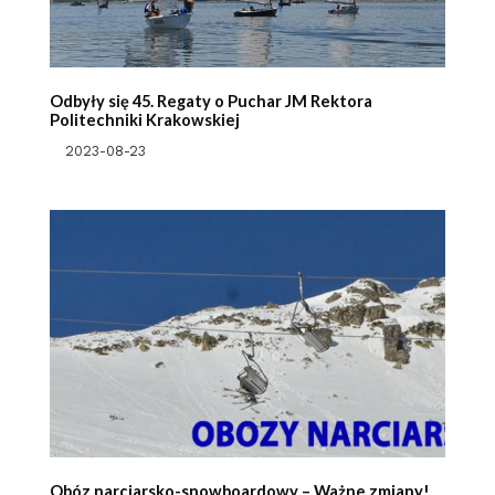
Odbyły się 45. Regaty o Puchar JM Rektora
Politechniki Krakowskiej
2023-08-23
Obóz narciarsko-snowboardowy – Ważne zmiany!