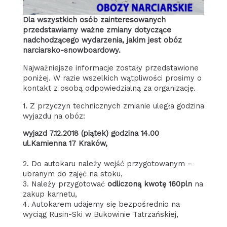
Dla wszystkich osób zainteresowanych
przedstawiamy ważne zmiany dotyczące
nadchodzącego wydarzenia, jakim jest obóz
narciarsko-snowboardowy.
Najważniejsze informacje zostały przedstawione
poniżej. W razie wszelkich wątpliwości prosimy o
kontakt z osobą odpowiedzialną za organizację.
1. Z przyczyn technicznych zmianie uległa godzina
wyjazdu na obóz:
wyjazd 7.12.2018 (piątek) godzina 14.00
ul.Kamienna 17 Kraków,
2. Do autokaru należy wejść przygotowanym –
ubranym do zajęć na stoku,
3. Należy przygotować
odliczoną kwotę 160pln
na
zakup karnetu,
4. Autokarem udajemy się bezpośrednio na
wyciąg Rusin-Ski w Bukowinie Tatrzańskiej,