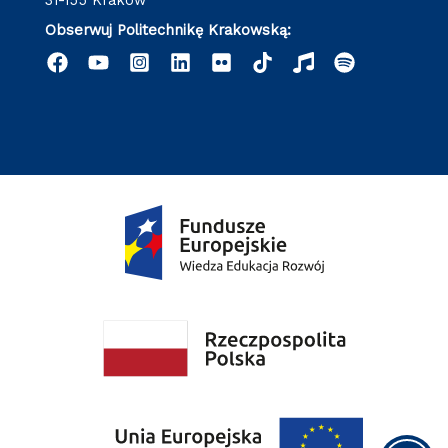
31-155 Kraków
Obserwuj Politechnikę Krakowską: