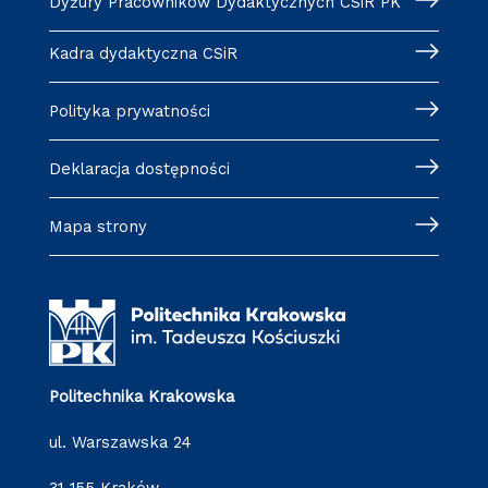
Dyżury Pracowników Dydaktycznych CSiR PK
Kadra dydaktyczna CSiR
Polityka prywatności
Deklaracja dostępności
Mapa strony
Politechnika Krakowska
ul. Warszawska 24