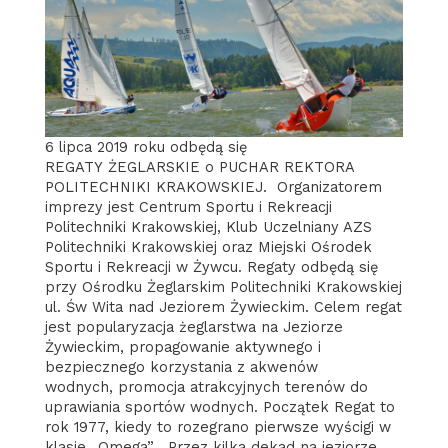
6 lipca 2019 roku odbędą się
REGATY ŻEGLARSKIE o PUCHAR REKTORA
POLITECHNIKI KRAKOWSKIEJ. Organizatorem
imprezy jest Centrum Sportu i Rekreacji
Politechniki Krakowskiej, Klub Uczelniany AZS
Politechniki Krakowskiej oraz Miejski Ośrodek
Sportu i Rekreacji w Żywcu. Regaty odbędą się
przy Ośrodku Żeglarskim Politechniki Krakowskiej
ul. Św Wita nad Jeziorem Żywieckim. Celem regat
jest popularyzacja żeglarstwa na Jeziorze
Żywieckim, propagowanie aktywnego i
bezpiecznego korzystania z akwenów
wodnych, promocja atrakcyjnych terenów do
uprawiania sportów wodnych. Początek Regat to
rok 1977, kiedy to rozegrano pierwsze wyścigi w
klasie „Omega” . Przez kilka dekad na jeziorze