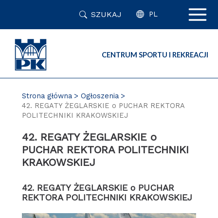
Przejdź
SZUKAJ
do
PL
zawartości
strony
CENTRUM SPORTU I REKREACJI
Strona główna
Ogłoszenia
42. REGATY ŻEGLARSKIE o PUCHAR REKTORA
POLITECHNIKI KRAKOWSKIEJ
42. REGATY ŻEGLARSKIE o
PUCHAR REKTORA POLITECHNIKI
KRAKOWSKIEJ
42. REGATY ŻEGLARSKIE o PUCHAR
REKTORA POLITECHNIKI KRAKOWSKIEJ