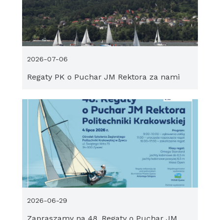
2026-07-06
Regaty PK o Puchar JM Rektora za nami
2026-06-29
Zapraszamy na 48. Regaty o Puchar JM