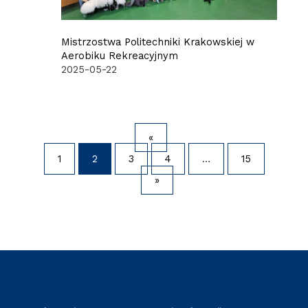
Mistrzostwa Politechniki Krakowskiej w
Aerobiku Rekreacyjnym
2025-05-22
«
1
2
3
4
…
15
»