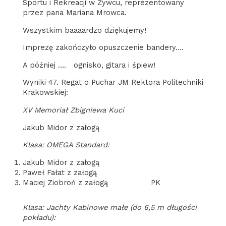
Sportu i Rekreacji w Żywcu, reprezentowany
przez pana Mariana Mrowca.
Wszystkim baaaardzo dziękujemy!
Imprezę zakończyło opuszczenie bandery….
A później …. ognisko, gitara i śpiew!
Wyniki 47. Regat o Puchar JM Rektora Politechniki
Krakowskiej:
XV Memoriał Zbigniewa Kuci
Jakub Midor z załogą
Klasa: OMEGA Standard:
Jakub Midor z załogą
Paweł Fałat z załogą
Maciej Ziobroń z załogą PK
Klasa: Jachty Kabinowe małe (do 6,5 m długości
pokładu):