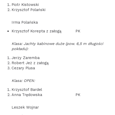
Piotr Kistowski
Krzysztof Polański
Irma Polańska
Krzysztof Korepta z załogą PK
Klasa: Jachty kabinowe duże (pow. 6,5 m długości
pokładu):
Jerzy Zaremba
Robert Jeż z załogą
Cezary Plusa
Klasa: OPEN:
Krzysztof Bardel
Anna Trędowska PK
Leszek Wojnar