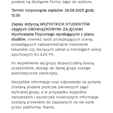
podane są dostępne formy zajęć do wyboru.
Termin rozpoczęcia zapisów: 29.09.2025 godz.
12.00
Zapisy dotyczą WSZYSTKICH STUDENTÓW
objętych OBOWIĄZKOWYMI ZAJĘCIAMI
Wychowania Fizycznego wynikającymi z planu
studiów
, również osób przepisujących ocenę,
posiadających całosemestralne zwolnienie
lekarskie czy biorących udział w treningach sekcji
sportowych KU AZS PK.
Po wypełnieniu się grupy dopuszczalną ilością
uczestników, dostęp do danej grupy zostaje
automatycznie zamknięty.
Wszystkie informacje oraz odpowiedzi na pytania
zostaną podane podczas pierwszych zajęć
wybranej grupy, a w przypadku wyjazdów
narciarskich i wycieczek rowerowych informacje
zostaną przesłane do zapisanych na nie osób
przez platformę Teams.