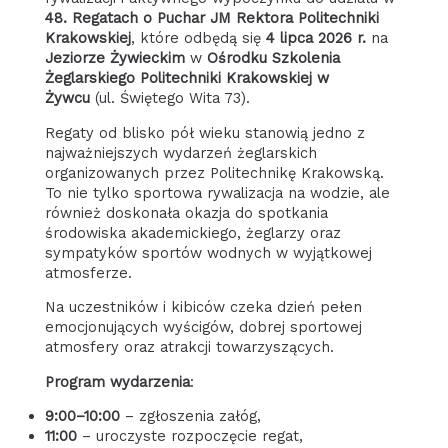
48. Regatach o Puchar JM Rektora Politechniki
Krakowskiej
, które odbędą się
4 lipca 2026 r.
na
Jeziorze Żywieckim
w
Ośrodku Szkolenia
Żeglarskiego Politechniki Krakowskiej w
Żywcu
(ul. Świętego Wita 73).
Regaty od blisko pół wieku stanowią jedno z
najważniejszych wydarzeń żeglarskich
organizowanych przez Politechnikę Krakowską.
To nie tylko sportowa rywalizacja na wodzie, ale
również doskonała okazja do spotkania
środowiska akademickiego, żeglarzy oraz
sympatyków sportów wodnych w wyjątkowej
atmosferze.
Na uczestników i kibiców czeka dzień pełen
emocjonujących wyścigów, dobrej sportowej
atmosfery oraz atrakcji towarzyszących.
Program wydarzenia
:
9:00–10:00
– zgłoszenia załóg,
11:00
– uroczyste rozpoczęcie regat,