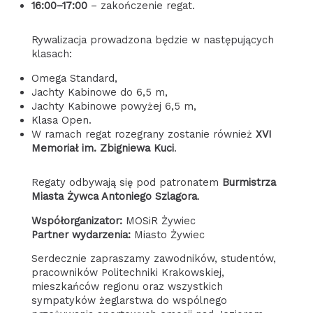
16:00–17:00
– zakończenie regat.
Rywalizacja prowadzona będzie w następujących
klasach:
Omega Standard,
Jachty Kabinowe do 6,5 m,
Jachty Kabinowe powyżej 6,5 m,
Klasa Open.
W ramach regat rozegrany zostanie również
XVI
Memoriał im. Zbigniewa Kuci
.
Regaty odbywają się pod patronatem
Burmistrza
Miasta Żywca Antoniego Szlagora
.
Współorganizator:
MOSiR Żywiec
Partner wydarzenia:
Miasto Żywiec
Serdecznie zapraszamy zawodników, studentów,
pracowników Politechniki Krakowskiej,
mieszkańców regionu oraz wszystkich
sympatyków żeglarstwa do wspólnego