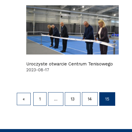
Uroczyste otwarcie Centrum Tenisowego
2023-08-17
«
1
…
13
14
15