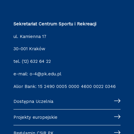
Sekretariat Centrum Sportu i Rekreacji
ul. Kamienna 17
30-001 Kraków
tel. (12) 632 64 22
e-mail: o-4@pk.edu.pl
Alior Bank: 15 2490 0005 0000 4600 0022 0346
Dostępna Uczelnia
Projekty europejskie
Regulamin CSiR PK