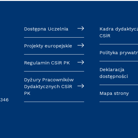
Dostępna Uczelnia
Kadra dydaktyc
CSiR
Projekty europejskie
Polityka prywat
Regulamin CSiR PK
Deklaracja
dostępności
Dyżury Pracowników
Dydaktycznych CSiR
PK
Mapa strony
0346