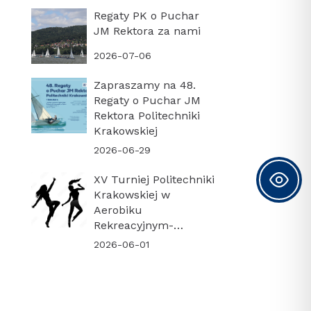
Regaty PK o Puchar
JM Rektora za nami
2026-07-06
Zapraszamy na 48.
Regaty o Puchar JM
Rektora Politechniki
Krakowskiej
2026-06-29
XV Turniej Politechniki
Krakowskiej w
Aerobiku
Rekreacyjnym-
PODSUMOWANIE
2026-06-01