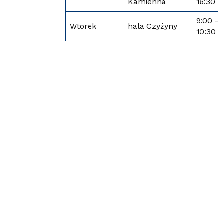
Kamienna
16:30
9:00 
Wtorek
hala Czyżyny
10:30