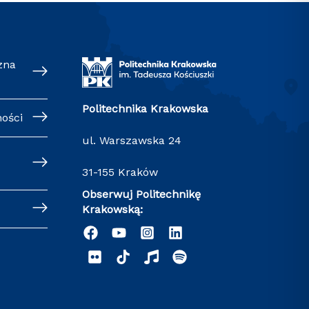
zna
Politechnika Krakowska
ności
ul. Warszawska 24
31-155 Kraków
Obserwuj Politechnikę
Krakowską: