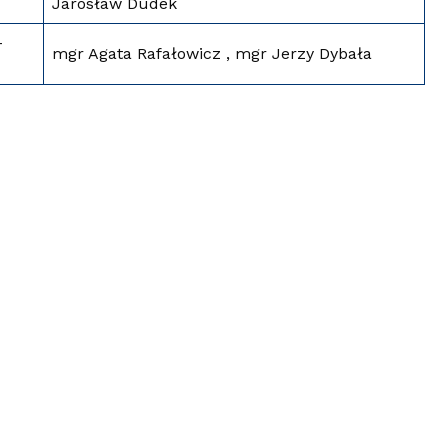
Jarosław Dudek
–
mgr Agata Rafałowicz , mgr Jerzy Dybała