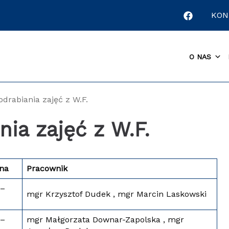
KON
O NAS
drabiania zajęć z W.F.
ia zajęć z W.F.
na
Pracownik
 –
mgr Krzysztof Dudek , mgr Marcin Laskowski
 –
mgr Małgorzata Downar-Zapolska , mgr