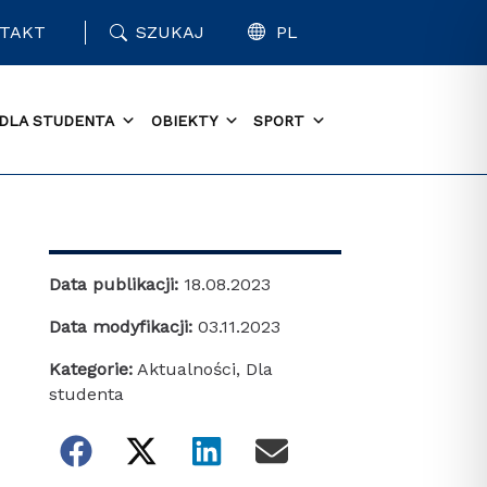
TAKT
SZUKAJ
PL
DLA STUDENTA
OBIEKTY
SPORT
Data publikacji:
18.08.2023
Data modyfikacji:
03.11.2023
Kategorie:
Aktualności
,
Dla
studenta