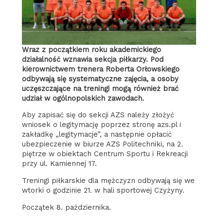
Wraz z początkiem roku akademickiego
działalność wznawia sekcja piłkarzy. Pod
kierownictwem trenera Roberta Orłowskiego
odbywają się systematyczne zajęcia, a osoby
uczęszczające na treningi mogą również brać
udział w ogólnopolskich zawodach.
Aby zapisać się do sekcji AZS należy złożyć
wniosek o legitymację poprzez stronę azs.pl i
zakładkę „legitymacje”, a następnie opłacić
ubezpieczenie w biurze AZS Politechniki, na 2.
piętrze w obiektach Centrum Sportu i Rekreacji
przy ul. Kamiennej 17.
Treningi piłkarskie dla mężczyzn odbywają się we
wtorki o godzinie 21. w hali sportowej Czyżyny.
Początek 8. października.