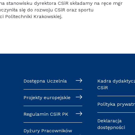
 na stanowisku dyrektora CSiR składamy na ręce mgr
yczyniła się do rozwoju CSiR oraz sportu
 Politechniki Krakowskiej.
Dostępna Uczelnia
Kadra dydaktyc
CSiR
Projekty europejskie
Polityka prywat
Regulamin CSiR PK
Deklaracja
dostępności
Dyżury Pracowników