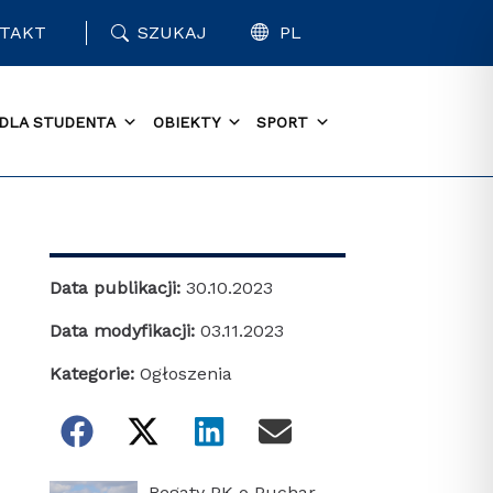
TAKT
SZUKAJ
PL
DLA STUDENTA
OBIEKTY
SPORT
Data publikacji:
30.10.2023
Data modyfikacji:
03.11.2023
Kategorie:
Ogłoszenia
Regaty PK o Puchar