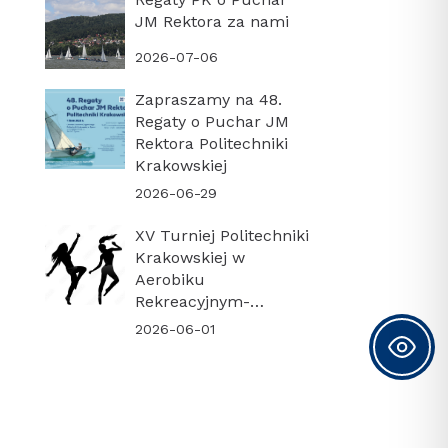
JM Rektora za nami
2026-07-06
Zapraszamy na 48.
Regaty o Puchar JM
Rektora Politechniki
Krakowskiej
2026-06-29
XV Turniej Politechniki
Krakowskiej w
Aerobiku
Rekreacyjnym-
PODSUMOWANIE
2026-06-01