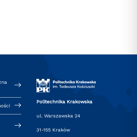
zna
Politechnika Krakowska
ności
ul. Warszawska 24
31-155 Kraków