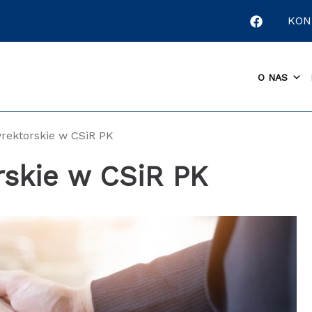
KON
O NAS
rektorskie w CSiR PK
rskie w CSiR PK