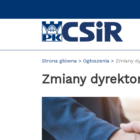
Przejdź
do
zawartości
strony
Strona główna
Ogłoszenia
Zmiany dy
Zmiany dyrekto