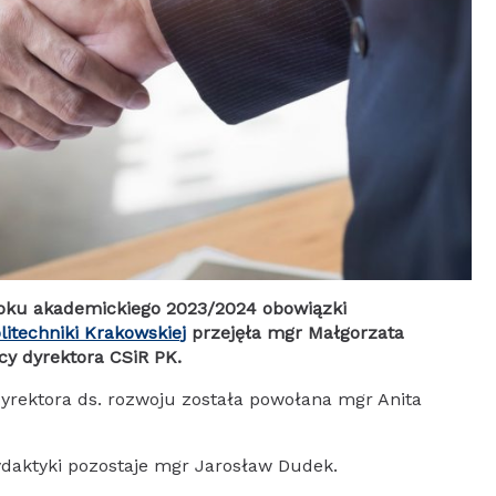
oku akademickiego 2023/2024 obowiązki
litechniki Krakowskiej
przejęła mgr Małgorzata
cy dyrektora CSiR PK.
yrektora ds. rozwoju została powołana mgr Anita
ydaktyki pozostaje mgr Jarosław Dudek.