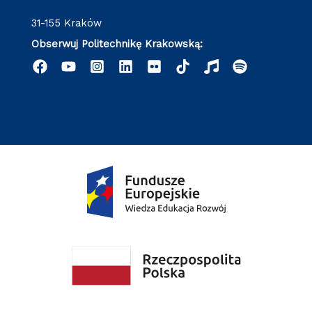
31-155 Kraków
Obserwuj Politechnikę Krakowską: