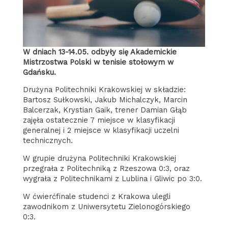
W dniach 13-14.05. odbyły się Akademickie
Mistrzostwa Polski w tenisie stołowym w
Gdańsku.
Drużyna Politechniki Krakowskiej w składzie:
Bartosz Sułkowski, Jakub Michalczyk, Marcin
Balcerzak, Krystian Gaik, trener Damian Głąb
zajęła ostatecznie 7 miejsce w klasyfikacji
generalnej i 2 miejsce w klasyfikacji uczelni
technicznych.
W grupie drużyna Politechniki Krakowskiej
przegrała z Politechniką z Rzeszowa 0:3, oraz
wygrała z Politechnikami z Lublina i Gliwic po 3:0.
W ćwierćfinale studenci z Krakowa ulegli
zawodnikom z Uniwersytetu Zielonogórskiego
0:3.