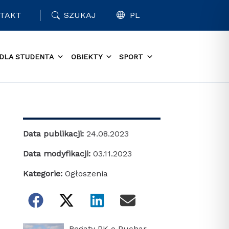
TAKT
SZUKAJ
PL
DLA STUDENTA
OBIEKTY
SPORT
Data publikacji:
24.08.2023
Data modyfikacji:
03.11.2023
Kategorie:
Ogłoszenia
Regaty PK o Puchar