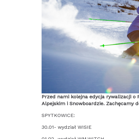
Przed nami kolejna edycja rywalizacji o
Alpejskim i Snowboardzie. Zachęcamy do
SPYTKOWICE:
30.01- wydział WISIE
01.02- wydział WM,WITCH