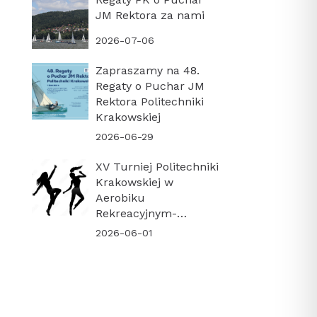
JM Rektora za nami
2026-07-06
Zapraszamy na 48.
Regaty o Puchar JM
Rektora Politechniki
Krakowskiej
2026-06-29
XV Turniej Politechniki
Krakowskiej w
Aerobiku
Rekreacyjnym-
PODSUMOWANIE
2026-06-01