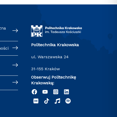
zna
Politechnika Krakowska
ności
ul. Warszawska 24
31-155 Kraków
Obserwuj Politechnikę
Krakowską: