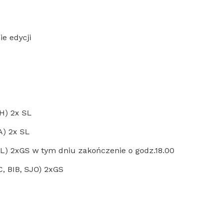
e edycji
CH) 2x SL
A) 2x SL
WIL) 2xGS w tym dniu zakończenie o godz.18.00
C, BIB, SJO) 2xGS