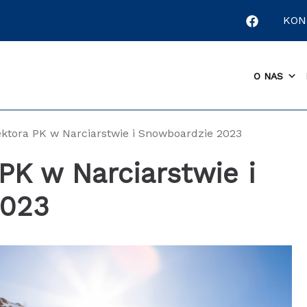
KON
O NAS
ktora PK w Narciarstwie i Snowboardzie 2023
PK w Narciarstwie i
2023