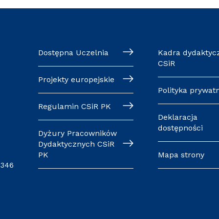
Dostępna Uczelnia
Kadra dydaktyc
CSiR
Projekty europejskie
Polityka prywat
Regulamin CSiR PK
Deklaracja
dostępności
Dyżury Pracowników
Dydaktycznych CSiR
PK
Mapa strony
0346