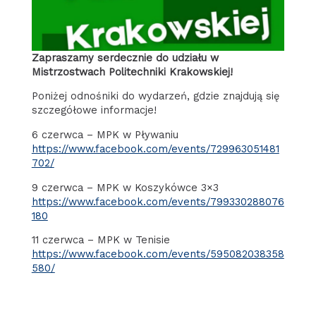
Zapraszamy serdecznie do udziału w
Mistrzostwach Politechniki Krakowskiej!
Poniżej odnośniki do wydarzeń, gdzie znajdują się
szczegółowe informacje!
6 czerwca – MPK w Pływaniu
https://www.facebook.com/events/729963051481
702/
9 czerwca – MPK w Koszykówce 3×3
https://www.facebook.com/events/799330288076
180
11 czerwca – MPK w Tenisie
https://www.facebook.com/events/595082038358
580/