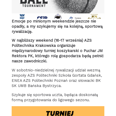
Emocje po minionym weekendzie jeszcze nie
opadły, a my szykujemy się na kolejną, sportową
rywalizację.
W najbliższy weekend (16-17 września) AZS
Politechnika Krakowska organizuje
międzynarodowy turniej koszykarski o Puchar JM
Rektora PK, którego rolę gospodarza będą pełnić
nasze zawodniczki.
W sobotnio-niedzielnej rywalizacji udział wezmą
zespoły AZS Politechniki Szkoła Gortata Gdańsk,
ENEA AZS Politechniki Poznań oraz słowacki BK
SK UMB Bańska Bystrzyca.
Szykuje się sportowa uczta, będąca doskonałą
formą przygotowania do ligowego sezonu.