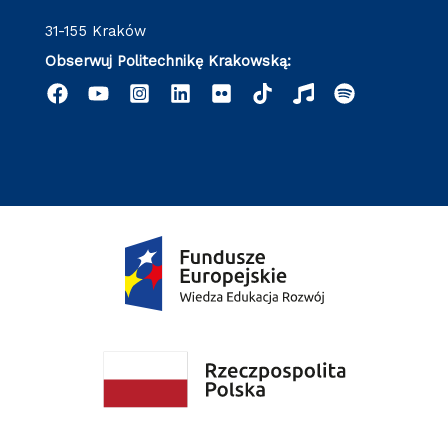
31-155 Kraków
Obserwuj Politechnikę Krakowską: