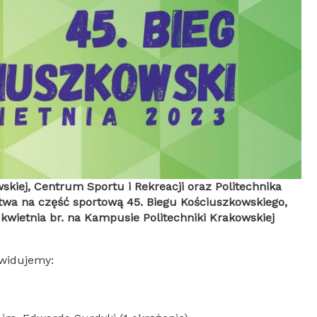
skiej, Centrum Sportu i Rekreacji oraz Politechnika
twa na część sportową 45. Biegu Kościuszkowskiego,
kwietnia br. na Kampusie Politechniki Krakowskiej
widujemy: