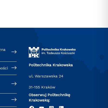
zna
Politechnika Krakowska
ności
ul. Warszawska 24
31-155 Kraków
Obserwuj Politechnikę
Krakowską: