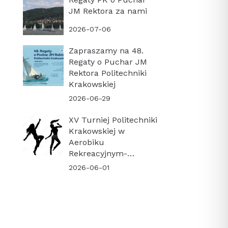
JM Rektora za nami
2026-07-06
Zapraszamy na 48.
Regaty o Puchar JM
Rektora Politechniki
Krakowskiej
2026-06-29
XV Turniej Politechniki
Krakowskiej w
Aerobiku
Rekreacyjnym-
PODSUMOWANIE
2026-06-01