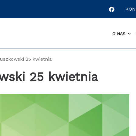
KON
O NAS
iuszkowski 25 kwietnia
wski 25 kwietnia