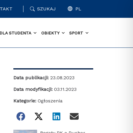
TAKT
SZUKAJ
PL
DLA STUDENTA
OBIEKTY
SPORT
Data publikacji:
23.08.2023
Data modyfikacji:
03.11.2023
Kategorie:
Ogłoszenia
Regaty PK o Puchar