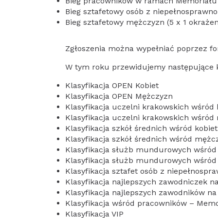
Bieg pracowników w ramach Memoriału i
Bieg sztafetowy osób z niepełnosprawnoś
Bieg sztafetowy mężczyzn (5 x 1 okrażen
Zgłoszenia można wypełniać poprzez fo
W tym roku przewidujemy następujące kl
Klasyfikacja OPEN Kobiet
Klasyfikacja OPEN Mężczyzn
Klasyfikacja uczelni krakowskich wśród 
Klasyfikacja uczelni krakowskich wśró
Klasyfikacja szkół średnich wśród kobiet
Klasyfikacja szkół średnich wśród mężc
Klasyfikacja służb mundurowych wśród 
Klasyfikacja służb mundurowych wśró
Klasyfikacja sztafet osób z niepełnospr
Klasyfikacja najlepszych zawodniczek n
Klasyfikacja najlepszych zawodników na
Klasyfikacja wśród pracowników – Memo
Klasyfikacja VIP