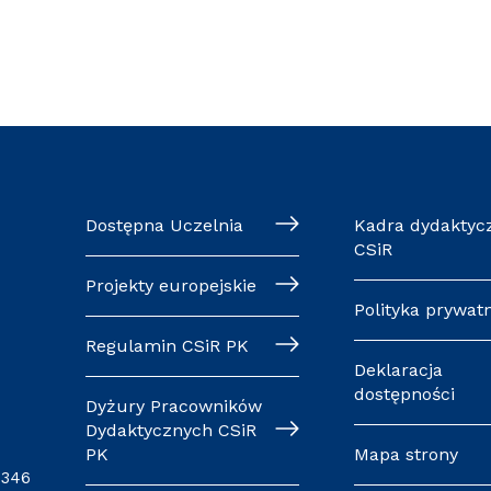
Dostępna Uczelnia
Kadra dydaktyc
CSiR
Projekty europejskie
Polityka prywat
Regulamin CSiR PK
Deklaracja
dostępności
Dyżury Pracowników
Dydaktycznych CSiR
PK
Mapa strony
0346