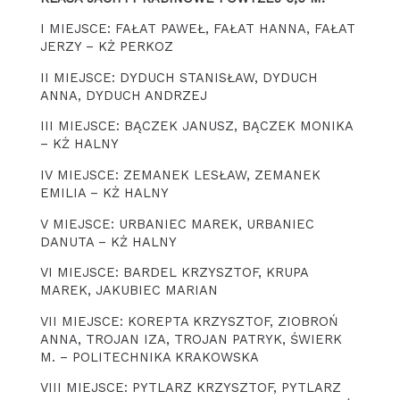
I MIEJSCE: FAŁAT PAWEŁ, FAŁAT HANNA, FAŁAT
JERZY – KŻ PERKOZ
II MIEJSCE: DYDUCH STANISŁAW, DYDUCH
ANNA, DYDUCH ANDRZEJ
III MIEJSCE: BĄCZEK JANUSZ, BĄCZEK MONIKA
– KŻ HALNY
IV MIEJSCE: ZEMANEK LESŁAW, ZEMANEK
EMILIA – KŻ HALNY
V MIEJSCE: URBANIEC MAREK, URBANIEC
DANUTA – KŻ HALNY
VI MIEJSCE: BARDEL KRZYSZTOF, KRUPA
MAREK, JAKUBIEC MARIAN
VII MIEJSCE: KOREPTA KRZYSZTOF, ZIOBROŃ
ANNA, TROJAN IZA, TROJAN PATRYK, ŚWIERK
M. – POLITECHNIKA KRAKOWSKA
VIII MIEJSCE: PYTLARZ KRZYSZTOF, PYTLARZ