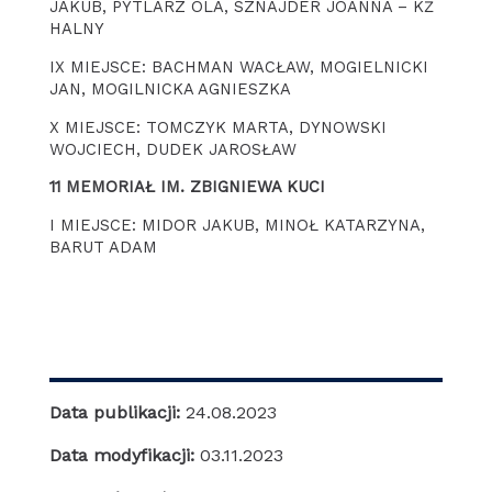
JAKUB, PYTLARZ OLA, SZNAJDER JOANNA – KŻ
HALNY
IX MIEJSCE: BACHMAN WACŁAW, MOGIELNICKI
JAN, MOGILNICKA AGNIESZKA
X MIEJSCE: TOMCZYK MARTA, DYNOWSKI
WOJCIECH, DUDEK JAROSŁAW
11 MEMORIAŁ IM. ZBIGNIEWA KUCI
I MIEJSCE: MIDOR JAKUB, MINOŁ KATARZYNA,
BARUT ADAM
Data publikacji:
24.08.2023
Data modyfikacji:
03.11.2023