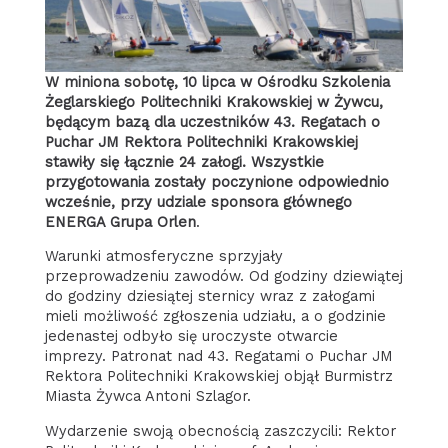
W miniona sobotę, 10 lipca w Ośrodku Szkolenia
Żeglarskiego Politechniki Krakowskiej w Żywcu,
będącym bazą dla uczestników 43. Regatach o
Puchar JM Rektora Politechniki Krakowskiej
stawiły się łącznie 24 załogi. Wszystkie
przygotowania zostały poczynione odpowiednio
wcześnie, przy udziale sponsora głównego
ENERGA Grupa Orlen
.
Warunki atmosferyczne sprzyjały
przeprowadzeniu zawodów. Od godziny dziewiątej
do godziny dziesiątej sternicy wraz z załogami
mieli możliwość zgłoszenia udziału, a o godzinie
jedenastej odbyło się uroczyste otwarcie
imprezy. Patronat nad 43. Regatami o Puchar JM
Rektora Politechniki Krakowskiej objął Burmistrz
Miasta Żywca Antoni Szlagor.
Wydarzenie swoją obecnością zaszczycili: Rektor