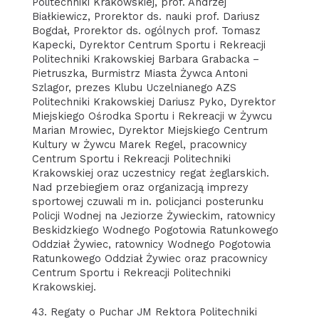
Politechniki Krakowskiej, prof. Andrzej
Białkiewicz, Prorektor ds. nauki prof. Dariusz
Bogdał, Prorektor ds. ogólnych prof. Tomasz
Kapecki, Dyrektor Centrum Sportu i Rekreacji
Politechniki Krakowskiej Barbara Grabacka –
Pietruszka, Burmistrz Miasta Żywca Antoni
Szlagor, prezes Klubu Uczelnianego AZS
Politechniki Krakowskiej Dariusz Pyko, Dyrektor
Miejskiego Ośrodka Sportu i Rekreacji w Żywcu
Marian Mrowiec, Dyrektor Miejskiego Centrum
Kultury w Żywcu Marek Regel, pracownicy
Centrum Sportu i Rekreacji Politechniki
Krakowskiej oraz uczestnicy regat żeglarskich.
Nad przebiegiem oraz organizacją imprezy
sportowej czuwali m in. policjanci posterunku
Policji Wodnej na Jeziorze Żywieckim, ratownicy
Beskidzkiego Wodnego Pogotowia Ratunkowego
Oddział Żywiec, ratownicy Wodnego Pogotowia
Ratunkowego Oddział Żywiec oraz pracownicy
Centrum Sportu i Rekreacji Politechniki
Krakowskiej.
43. Regaty o Puchar JM Rektora Politechniki