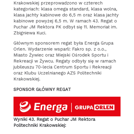
Krakowskiej przeprowadzono w czterech
kategoriach: klasa omega standard, klasa wolna,
klasa jachty kabinowe do 6,5 m oraz klasa jachty
kabinowe powyżej 6,5 m. W ramach 43. Regat o
Puchar JM Rektora PK odbył się 11. Memoriał im.
Zbigniewa Kuci.
Głównym sponsorem regat była Energa Grupa
Orlen. Wydarzenie wsparli: Fakro sp. z o.o.,
Miasto Żywiec oraz Miejski Ośrodek Sportu i
Rekreacji w Żywcu. Regaty odbyły się w ramach
jubileuszu 70-lecia Centrum Sportu i Rekreacji
oraz Klubu Uczelnianego AZS Politechniki
Krakowskiej.
SPONSOR GŁÓWNY REGAT
Wyniki 43. Regat o Puchar JM Rektora
Politechniki Krakowskiej: