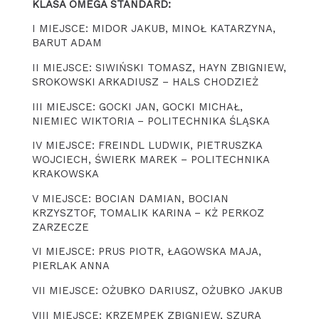
KLASA OMEGA STANDARD:
I MIEJSCE: MIDOR JAKUB, MINOŁ KATARZYNA,
BARUT ADAM
II MIEJSCE: SIWIŃSKI TOMASZ, HAYN ZBIGNIEW,
SROKOWSKI ARKADIUSZ – HALS CHODZIEŻ
III MIEJSCE: GOCKI JAN, GOCKI MICHAŁ,
NIEMIEC WIKTORIA – POLITECHNIKA ŚLĄSKA
IV MIEJSCE: FREINDL LUDWIK, PIETRUSZKA
WOJCIECH, ŚWIERK MAREK – POLITECHNIKA
KRAKOWSKA
V MIEJSCE: BOCIAN DAMIAN, BOCIAN
KRZYSZTOF, TOMALIK KARINA – KŻ PERKOZ
ZARZECZE
VI MIEJSCE: PRUS PIOTR, ŁAGOWSKA MAJA,
PIERLAK ANNA
VII MIEJSCE: OŻUBKO DARIUSZ, OŻUBKO JAKUB
VIII MIEJSCE: KRZEMPEK ZBIGNIEW, SZURA