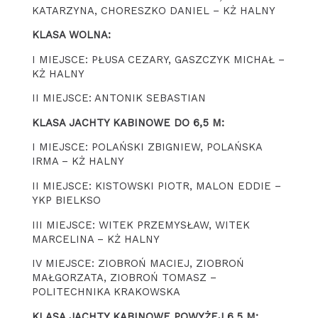
KATARZYNA, CHORESZKO DANIEL – KŻ HALNY
KLASA WOLNA:
I MIEJSCE: PŁUSA CEZARY, GASZCZYK MICHAŁ –
KŻ HALNY
II MIEJSCE: ANTONIK SEBASTIAN
KLASA JACHTY KABINOWE DO 6,5 M:
I MIEJSCE: POLAŃSKI ZBIGNIEW, POLAŃSKA
IRMA – KŻ HALNY
II MIEJSCE: KISTOWSKI PIOTR, MALON EDDIE –
YKP BIELKSO
III MIEJSCE: WITEK PRZEMYSŁAW, WITEK
MARCELINA – KŻ HALNY
IV MIEJSCE: ZIOBROŃ MACIEJ, ZIOBROŃ
MAŁGORZATA, ZIOBROŃ TOMASZ –
POLITECHNIKA KRAKOWSKA
KLASA JACHTY KABINOWE POWYŻEJ 6,5 M: