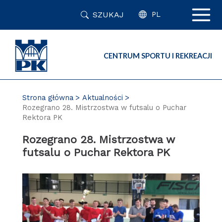
Przejdź
SZUKAJ
do
PL
zawartości
strony
CENTRUM SPORTU I REKREACJI
Strona główna
Aktualności
Rozegrano 28. Mistrzostwa w futsalu o Puchar
Rektora PK
Rozegrano 28. Mistrzostwa w
futsalu o Puchar Rektora PK