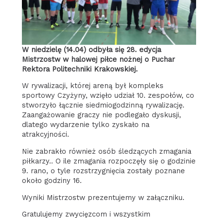
W niedzielę (14.04) odbyła się 28. edycja
Mistrzostw w halowej piłce nożnej o Puchar
Rektora Politechniki Krakowskiej.
W rywalizacji, której areną był kompleks
sportowy Czyżyny, wzięło udział 10. zespołów, co
stworzyło łącznie siedmiogodzinną rywalizację.
Zaangażowanie graczy nie podlegało dyskusji,
dlatego wydarzenie tylko zyskało na
atrakcyjności.
Nie zabrakło również osób śledzących zmagania
piłkarzy.. O ile zmagania rozpoczęły się o godzinie
9. rano, o tyle rozstrzygnięcia zostały poznane
około godziny 16.
Wyniki Mistrzostw prezentujemy w załączniku.
Gratulujemy zwycięzcom i wszystkim