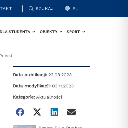
TAKT
SZUKAJ
PL
DLA STUDENTA
OBIEKTY
SPORT
Polski
Data publikacji:
23.08.2023
Data modyfikacji:
03.11.2023
Kategorie:
Aktualności
Regaty PK o Puchar