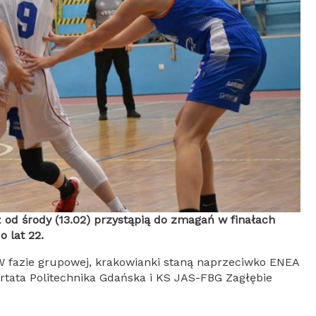
ż od środy (13.02) przystąpią do zmagań w finałach
o lat 22.
W fazie grupowej, krakowianki staną naprzeciwko ENEA
rtata Politechnika Gdańska i KS JAS-FBG Zagłębie