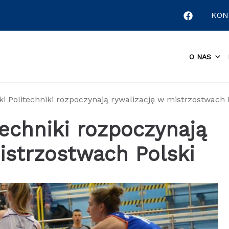
KON
O NAS
i Politechniki rozpoczynają rywalizację w mistrzostwach 
techniki rozpoczynają
istrzostwach Polski