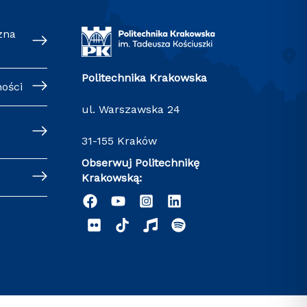
zna
Politechnika Krakowska
ności
ul. Warszawska 24
31-155 Kraków
Obserwuj Politechnikę
Krakowską: