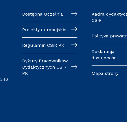
Dostępna Uczelnia
Kadra dydaktyc
CSiR
Projekty europejskie
Polityka prywat
Regulamin CSiR PK
Deklaracja
dostępności
Dyżury Pracowników
Dydaktycznych CSiR
PK
Mapa strony
0346