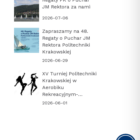
JM Rektora za nami
2026-07-06
Zapraszamy na 48.
Regaty o Puchar JM
Rektora Politechniki
Krakowskiej
2026-06-29
XV Turniej Politechniki
Krakowskiej w
Aerobiku
Rekreacyjnym-
PODSUMOWANIE
2026-06-01