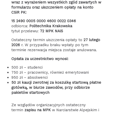
wraz z wyrażeniem wszystkich zgód zawartych w
formularzu oraz uiszczeniem opłaty na konto
CSiR PK:
15 2490 0005 0000 4600 0022 0346
odbiorca:
Politechnika Krakowska
tytuł przelewu:
72 MPK NAiS
Ostateczny termin uiszczenia opłaty to
27 lutego
2026
r. W przypadku braku wpłaty po tym
terminie rezerwacja miejsca zostaje anulowana.
Opłata za uczestnictwo wynosi:
500 zł – studenci
750 zł – pracownicy, również emerytowani
950 zł – absolwenci
50 zł kaucji zwrotnej za koszulkę startową
płatne
gotówką, w biurze zawodów, przy odbiorze
pakietów startowych
Ze względów organizacyjnych ostateczny
termin
zapisu na MPK
w Narciarstwie Alpejskim i