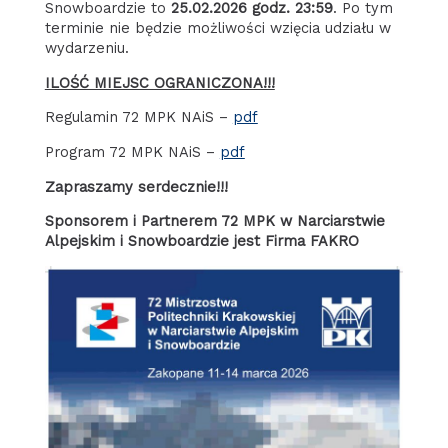
Snowboardzie to
25.02.2026 godz. 23:59
. Po tym
terminie nie będzie możliwości wzięcia udziału w
wydarzeniu.
ILOŚĆ MIEJSC OGRANICZONA!!!
Regulamin 72 MPK NAiS –
pdf
Program 72 MPK NAiS –
pdf
Zapraszamy serdecznie!!!
Sponsorem i Partnerem 72 MPK w Narciarstwie
Alpejskim i Snowboardzie jest Firma FAKRO