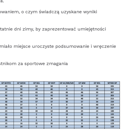
a.
owaniem, o czym świadczą uzyskane wyniki
tatnie dni zimy, by zaprezentować umiejętności
 miało miejsce uroczyste podsumowanie i wręczenie
stnikom za sportowe zmagania