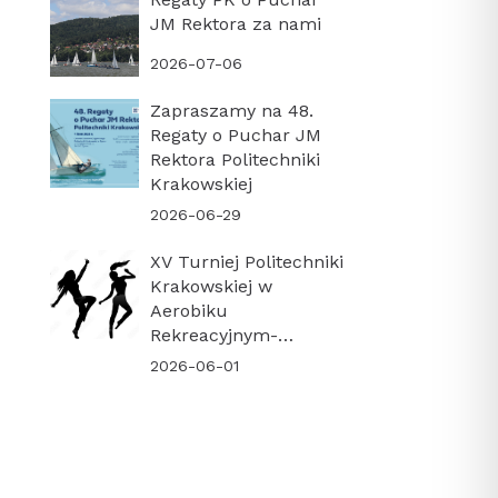
JM Rektora za nami
2026-07-06
Zapraszamy na 48.
Regaty o Puchar JM
Rektora Politechniki
Krakowskiej
2026-06-29
XV Turniej Politechniki
Krakowskiej w
Aerobiku
Rekreacyjnym-
PODSUMOWANIE
2026-06-01