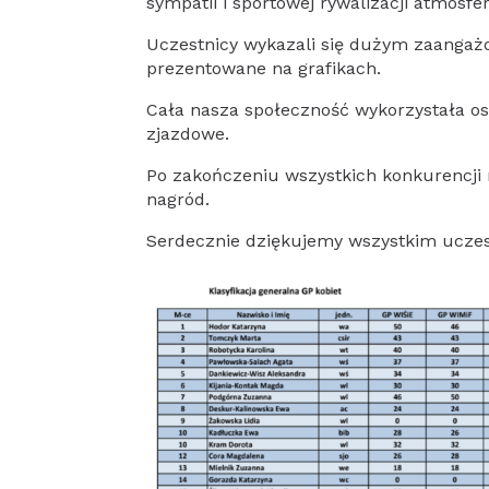
sympatii i sportowej rywalizacji atmosfer
Uczestnicy wykazali się dużym zaangaż
prezentowane na grafikach.
Cała
nasza społeczność wykorzystała os
zjazdowe.
Po zakończeniu wszystkich konkurencji
nagród.
Serdecznie dziękujemy wszystkim ucze