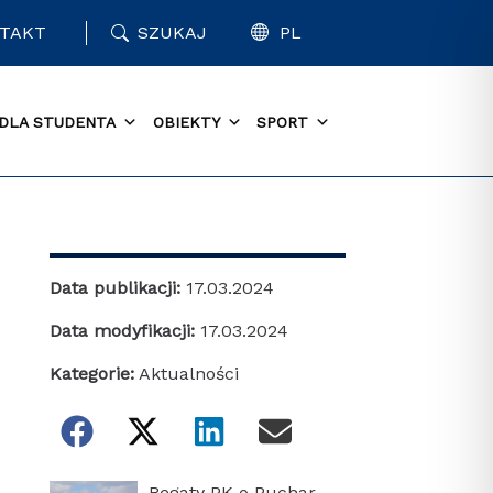
TAKT
SZUKAJ
PL
DLA STUDENTA
OBIEKTY
SPORT
Data publikacji:
17.03.2024
Data modyfikacji:
17.03.2024
Kategorie:
Aktualności
Regaty PK o Puchar