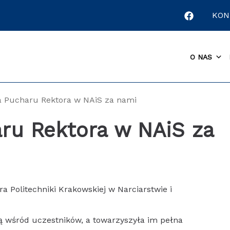
KON
O NAS
ja Pucharu Rektora w NAiS za nami
aru Rektora w NAiS za
a Politechniki Krakowskiej w Narciarstwie i
ą wśród uczestników, a towarzyszyła im pełna