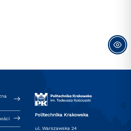
zna
Politechnika Krakowska
ności
ul. Warszawska 24