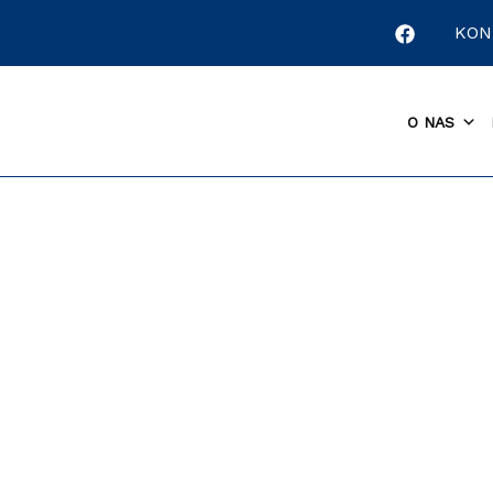
KON
O NAS