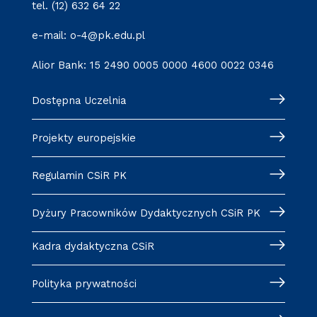
tel. (12) 632 64 22
e-mail: o-4@pk.edu.pl
Alior Bank: 15 2490 0005 0000 4600 0022 0346
Dostępna Uczelnia
Projekty europejskie
Regulamin CSiR PK
Dyżury Pracowników Dydaktycznych CSiR PK
Kadra dydaktyczna CSiR
Polityka prywatności