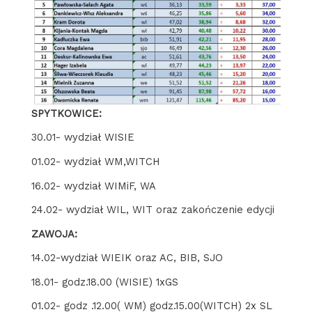
SPYTKOWICE:
30.01- wydział WISIE
01.02- wydział WM,WITCH
16.02- wydział WIMiF, WA
24.02- wydział WIL, WIT oraz zakończenie edycji
ZAWOJA:
14.02-wydział WIEIK oraz AC, BIB, SJO
18.01- godz.18.00 (WISIE) 1xGS
01.02- godz .12.00( WM) godz.15.00(WITCH) 2x SL