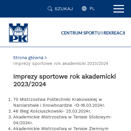
Przejdź
SZUKAJ
do
PL
zawartości
strony
CENTRUM SPORTU I REKREACJI
Strona główna
Imprezy sportowe rok akademicki 2023/2024
Imprezy sportowe rok akademicki
2023/2024
70 Mistrzostwa Politechniki Krakowskiej w
Narciarstwie i Snowboardzie -13-16.03.2024r.
46 Bieg Kościuszkowski- 25.03.2024r.
Akademickie Mistrzostwa w Tenisie Stołowym-
04/2024r.
Akademickie Mistrzostwa w Tenisie Ziemnym