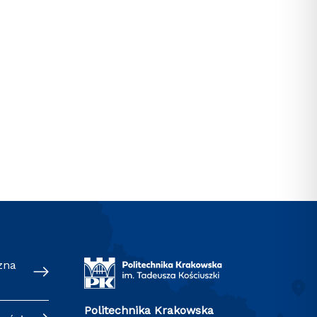
zna
Politechnika Krakowska