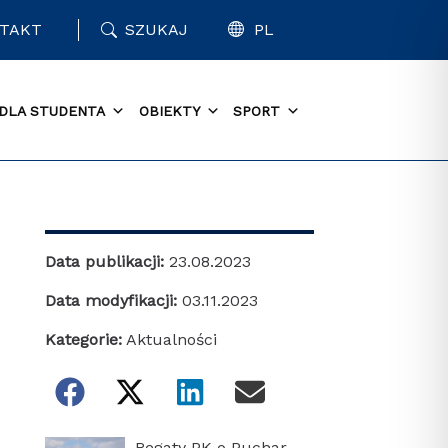
TAKT
SZUKAJ
PL
DLA STUDENTA
OBIEKTY
SPORT
Data publikacji:
23.08.2023
Data modyfikacji:
03.11.2023
Kategorie:
Aktualności
Regaty PK o Puchar