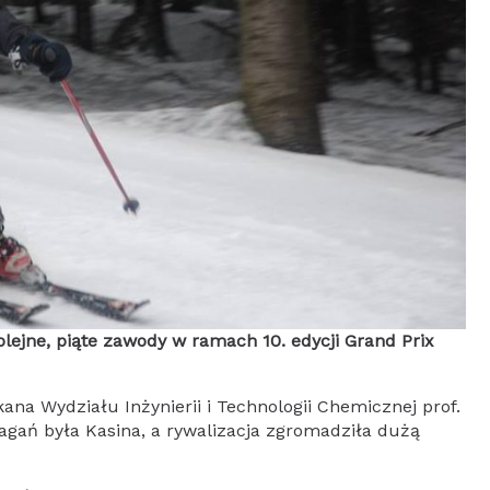
olejne, piąte zawody w ramach 10. edycji Grand Prix
na Wydziału Inżynierii i Technologii Chemicznej prof.
gań była Kasina, a rywalizacja zgromadziła dużą