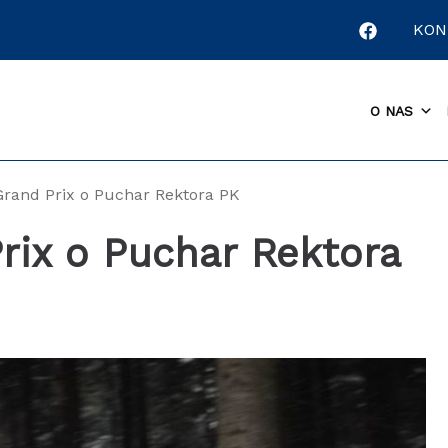
KON
O NAS
rand Prix o Puchar Rektora PK
rix o Puchar Rektora