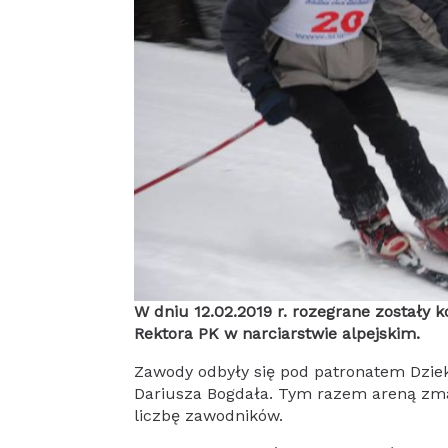
W dniu 12.02.2019 r. rozegrane zostały k
Rektora PK w narciarstwie alpejskim.
Zawody odbyły się pod patronatem Dzieka
Dariusza Bogdała. Tym razem areną zma
liczbę zawodników.