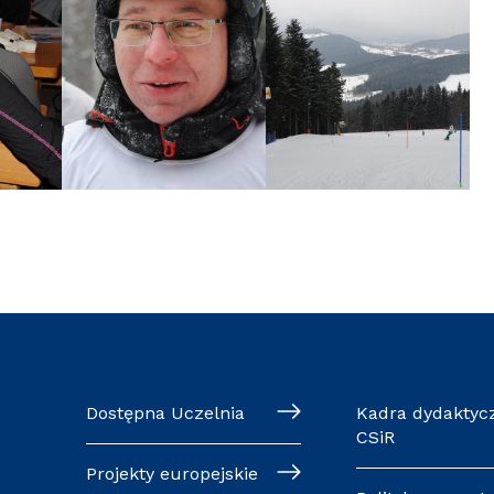
Dostępna Uczelnia
Kadra dydaktyc
CSiR
Projekty europejskie