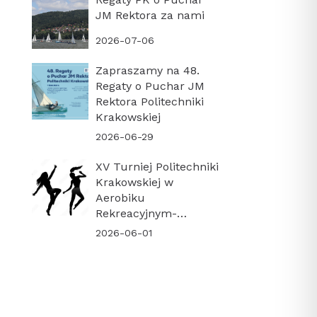
JM Rektora za nami
2026-07-06
Zapraszamy na 48.
Regaty o Puchar JM
Rektora Politechniki
Krakowskiej
2026-06-29
XV Turniej Politechniki
Krakowskiej w
Aerobiku
Rekreacyjnym-
PODSUMOWANIE
2026-06-01