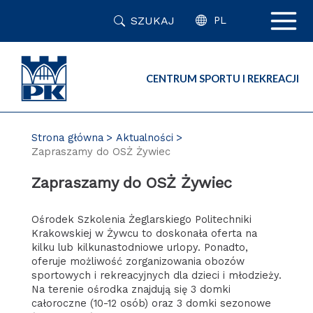
Przejdź
SZUKAJ
do
PL
zawartości
strony
CENTRUM SPORTU I REKREACJI
Strona główna
Aktualności
Zapraszamy do OSŻ Żywiec
Zapraszamy do OSŻ Żywiec
Ośrodek Szkolenia Żeglarskiego Politechniki
Krakowskiej w Żywcu to doskonała oferta na
kilku lub kilkunastodniowe urlopy. Ponadto,
oferuje możliwość zorganizowania obozów
sportowych i rekreacyjnych dla dzieci i młodzieży.
Na terenie ośrodka znajdują się 3 domki
całoroczne (10-12 osób) oraz 3 domki sezonowe