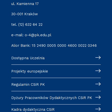
ul. Kamienna 17
30-001 Kraków
tel. (12) 632 64 22
e-mail: o-4@pk.edu.pl
Alior Bank: 15 2490 0005 0000 4600 0022 0346
Dostępna Uczelnia
Projekty europejskie
Regulamin CSiR PK
Dyżury Pracowników Dydaktycznych CSiR PK
Kadra dydaktyczna CSiR