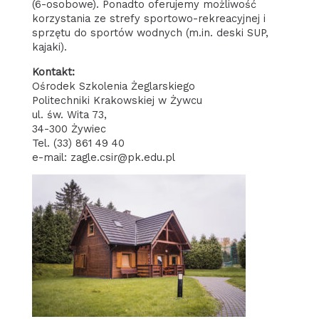
(6-osobowe). Ponadto oferujemy możliwość
korzystania ze strefy sportowo-rekreacyjnej i
sprzętu do sportów wodnych (m.in. deski SUP,
kajaki).
Kontakt:
Ośrodek Szkolenia Żeglarskiego
Politechniki Krakowskiej w Żywcu
ul. św. Wita 73,
34-300 Żywiec
Tel. (33) 861 49 40
e-mail: zagle.csir@pk.edu.pl