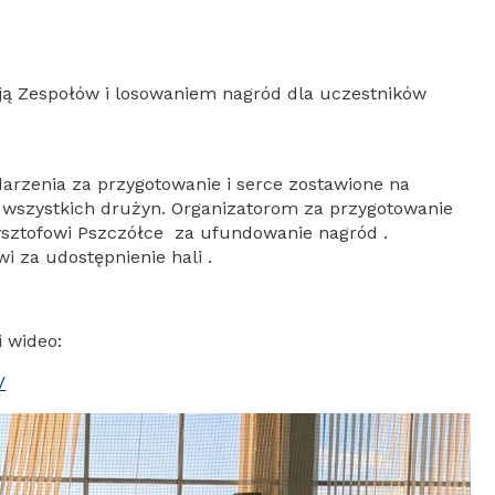
cją Zespołów i losowaniem nagród dla uczestników
rzenia za przygotowanie i serce zostawione na
la wszystkich drużyn. Organizatorom za przygotowanie
sztofowi Pszczółce za ufundowanie nagród .
i za udostępnienie hali .
i wideo:
/