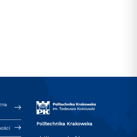
zna
Politechnika Krakowska
ności