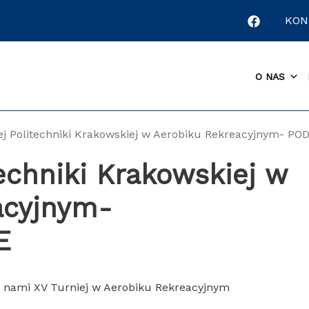
KON
O NAS
ej Politechniki Krakowskiej w Aerobiku Rekreacyjnym- 
techniki Krakowskiej w
acyjnym-
E
 za nami XV Turniej w Aerobiku Rekreacyjnym