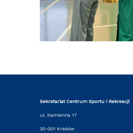
Sekretariat Centrum Sportu i Rekreacji
ul. Kamienna 17
30-001 Kraków