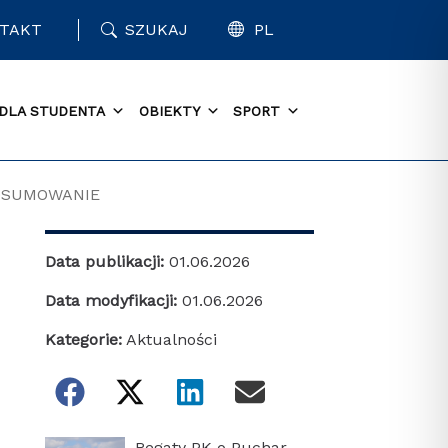
TAKT
SZUKAJ
PL
DLA STUDENTA
OBIEKTY
SPORT
PODSUMOWANIE
Data publikacji:
01.06.2026
Data modyfikacji:
01.06.2026
Kategorie:
Aktualności
Regaty PK o Puchar