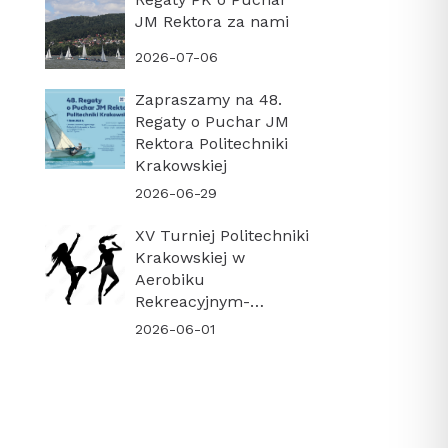
JM Rektora za nami
2026-07-06
Zapraszamy na 48.
Regaty o Puchar JM
Rektora Politechniki
Krakowskiej
2026-06-29
XV Turniej Politechniki
Krakowskiej w
Aerobiku
Rekreacyjnym-
PODSUMOWANIE
2026-06-01