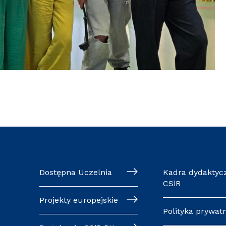
Dostępna Uczelnia
Kadra dydaktyc
CSiR
Projekty europejskie
Polityka prywat