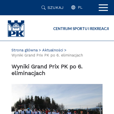
Przejdź
SZUKAJ
do
PL
zawartości
strony
CENTRUM SPORTU I REKREACJI
Strona główna
Aktualności
Wyniki Grand Prix PK po 6. eliminacjach
Wyniki Grand Prix PK po 6.
eliminacjach