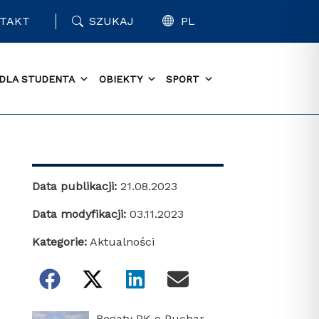
TAKT
SZUKAJ
PL
DLA STUDENTA
OBIEKTY
SPORT
Data publikacji:
21.08.2023
Data modyfikacji:
03.11.2023
Kategorie:
Aktualności
Regaty PK o Puchar