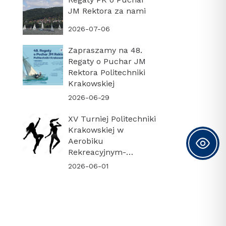
JM Rektora za nami
2026-07-06
Zapraszamy na 48.
Regaty o Puchar JM
Rektora Politechniki
Krakowskiej
2026-06-29
XV Turniej Politechniki
Krakowskiej w
Aerobiku
Rekreacyjnym-
PODSUMOWANIE
2026-06-01