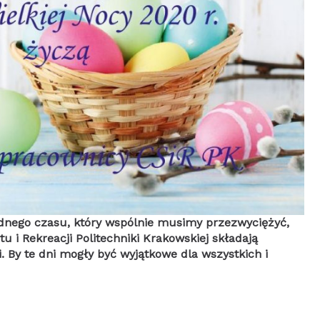
udnego czasu, który wspólnie musimy przezwyciężyć,
 i Rekreacji Politechniki Krakowskiej składają
i. By te dni mogły być wyjątkowe dla wszystkich i