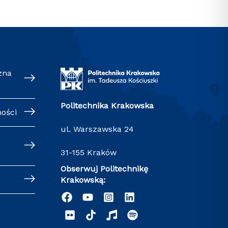
zna
Politechnika Krakowska
ności
ul. Warszawska 24
31-155 Kraków
Obserwuj Politechnikę
Krakowską: