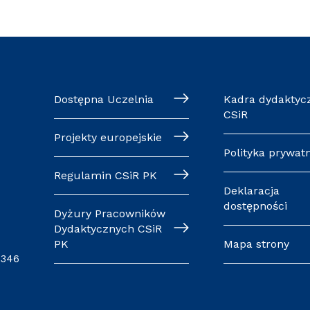
Dostępna Uczelnia
Kadra dydaktyc
CSiR
Projekty europejskie
Polityka prywat
Regulamin CSiR PK
Deklaracja
dostępności
Dyżury Pracowników
Dydaktycznych CSiR
PK
Mapa strony
0346