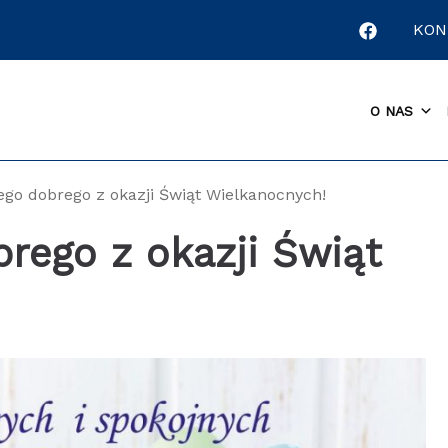
KON
O NAS
ego dobrego z okazji Świąt Wielkanocnych!
rego z okazji Świąt