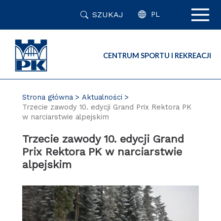
Przejdź
SZUKAJ
do
PL
zawartości
strony
CENTRUM SPORTU I REKREACJI
Strona główna
Aktualności
Trzecie zawody 10. edycji Grand Prix Rektora PK
w narciarstwie alpejskim
Trzecie zawody 10. edycji Grand
Prix Rektora PK w narciarstwie
alpejskim