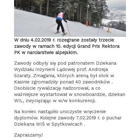
W dniu 4.02.2019 r. rozegrane zostały trzecie
zawody w ramach 10. edycji Grand Prix Rektora
PK w narciarstwie alpejskim.
Zawody odbyły się pod patronatem Dziekana
Wydziału Inżynierii Lądowej prof. Andrzeja
Szaraty. Zmagania, których areną był stok w
Kasinie zgromadziły ponad 40 zawodników .
Osobiście rywalizację nadzorował, a co
ważniejsze wystartował w snowboardzie, dziekan
WIL, zwyciężając w w/w konkurencji.
Na koniec nastąpiło uroczyste wręczenie
dyplomów. Kolejne zawody 7.02.2019 r. o puchar
Dziekana WIŚ w Spytkowicach .
Zapraszamy!