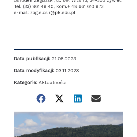
Ośrodek Żeglarski, ul. św. Wita 73, 34-300 Żywiec
Tel. (33) 861 49 40, kom.+ 48 661 610 973
e-mail: zagle.csir@pk.edu.pl
Data publikacji:
21.08.2023
Data modyfikacji:
03.11.2023
Kategorie:
Aktualności