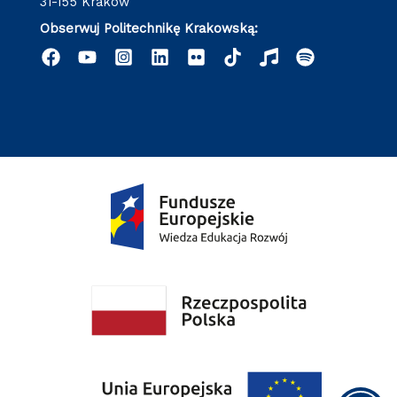
31-155 Kraków
Obserwuj Politechnikę Krakowską: