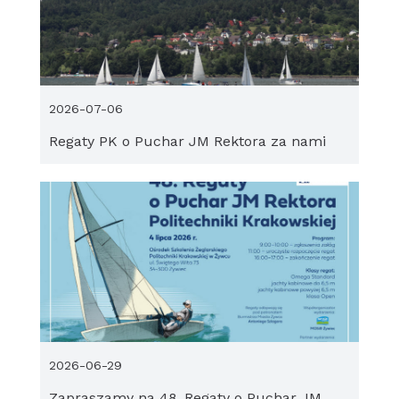
2026-07-06
Regaty PK o Puchar JM Rektora za nami
2026-06-29
Zapraszamy na 48. Regaty o Puchar JM