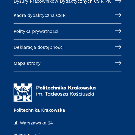
Dyżury Pracowników Dydaktycznych CSiR PK
Kadra dydaktyczna CSiR
Polityka prywatności
Deklaracja dostępności
Mapa strony
Politechnika Krakowska
ul. Warszawska 24