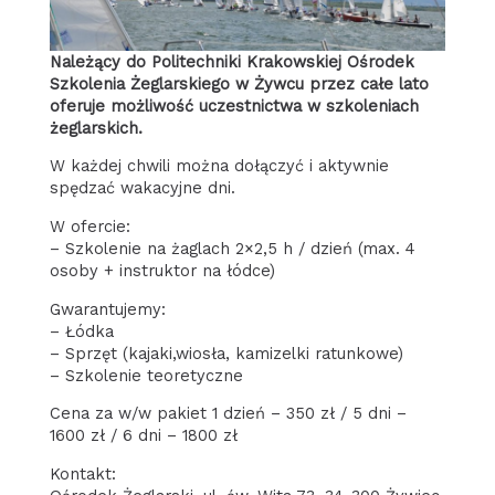
Należący do Politechniki Krakowskiej Ośrodek
Szkolenia Żeglarskiego w Żywcu przez całe lato
oferuje możliwość uczestnictwa w szkoleniach
żeglarskich.
W każdej chwili można dołączyć i aktywnie
spędzać wakacyjne dni.
W ofercie:
– Szkolenie na żaglach 2×2,5 h / dzień (max. 4
osoby + instruktor na łódce)
Gwarantujemy:
– Łódka
– Sprzęt (kajaki,wiosła, kamizelki ratunkowe)
– Szkolenie teoretyczne
Cena za w/w pakiet 1 dzień – 350 zł / 5 dni –
1600 zł / 6 dni – 1800 zł
Kontakt: