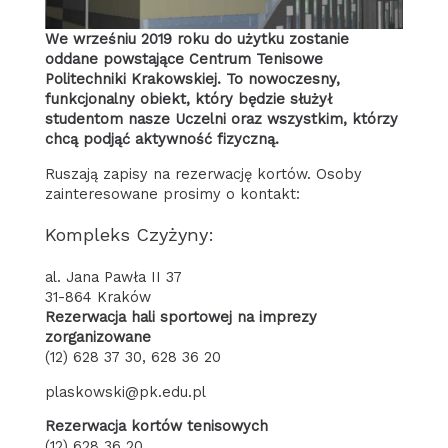
We wrześniu 2019 roku do użytku zostanie
oddane powstające Centrum Tenisowe
Politechniki Krakowskiej. To nowoczesny,
funkcjonalny obiekt, który będzie służył
studentom nasze Uczelni oraz wszystkim, którzy
chcą podjąć aktywność fizyczną.
Ruszają zapisy na rezerwację kortów. Osoby
zainteresowane prosimy o kontakt:
Kompleks Czyżyny:
al. Jana Pawła II 37
31-864 Kraków
Rezerwacja hali sportowej na imprezy
zorganizowane
(12) 628 37 30, 628 36 20
plaskowski@pk.edu.pl
Rezerwacja kortów tenisowych
(12) 628 36 20