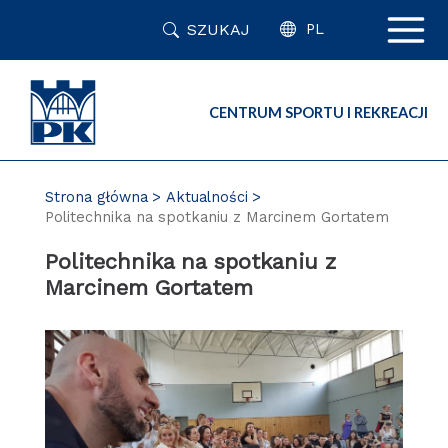
Przejdź
SZUKAJ
do
PL
zawartości
strony
CENTRUM SPORTU I REKREACJI
Strona główna
Aktualności
Politechnika na spotkaniu z Marcinem Gortatem
Politechnika na spotkaniu z
Marcinem Gortatem