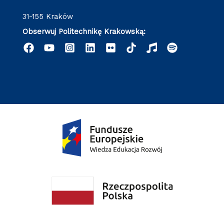
31-155 Kraków
Obserwuj Politechnikę Krakowską: