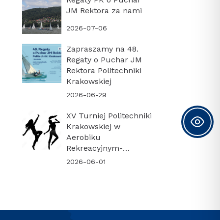
JM Rektora za nami
2026-07-06
Zapraszamy na 48.
Regaty o Puchar JM
Rektora Politechniki
Krakowskiej
2026-06-29
XV Turniej Politechniki
Krakowskiej w
Aerobiku
Rekreacyjnym-
PODSUMOWANIE
2026-06-01