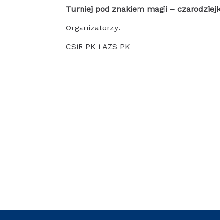
Turniej pod znakiem magii – czarodziejki 
Organizatorzy:
CSiR PK i AZS PK