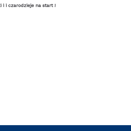
i i czarodzieje na start !