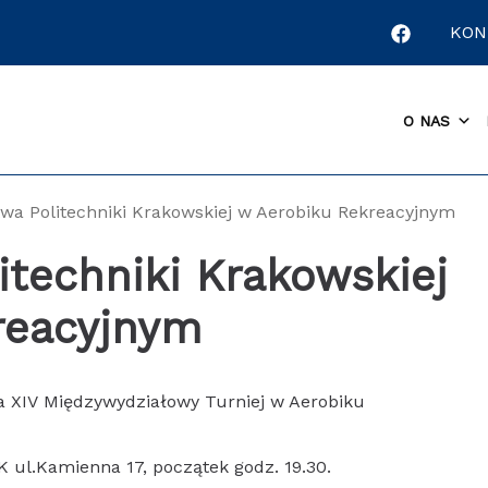
KON
O NAS
twa Politechniki Krakowskiej w Aerobiku Rekreacyjnym
itechniki Krakowskiej
reacyjnym
a XIV Międzywydziałowy Turniej w Aerobiku
PK ul.Kamienna 17, początek godz. 19.30.