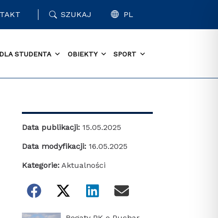
TAKT
SZUKAJ
PL
DLA STUDENTA
OBIEKTY
SPORT
Data publikacji:
15.05.2025
Data modyfikacji:
16.05.2025
Kategorie:
Aktualności
Regaty PK o Puchar