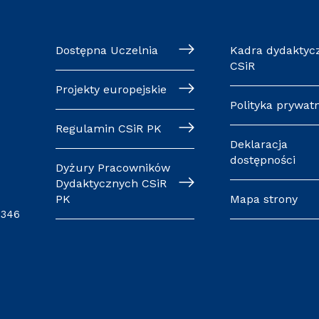
Dostępna Uczelnia
Kadra dydaktyc
CSiR
Projekty europejskie
Polityka prywat
Regulamin CSiR PK
Deklaracja
dostępności
Dyżury Pracowników
Dydaktycznych CSiR
PK
Mapa strony
0346