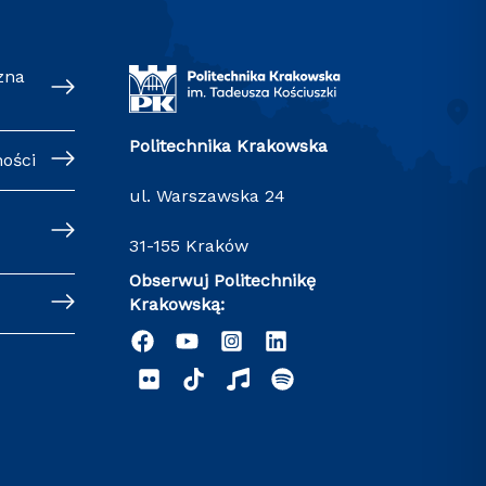
zna
Politechnika Krakowska
ności
ul. Warszawska 24
31-155 Kraków
Obserwuj Politechnikę
Krakowską: