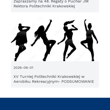
Zapraszamy na 48. Regaty o Puchar JM
Rektora Politechniki Krakowskiej
2026-06-01
XV Turniej Politechniki Krakowskiej w
Aerobiku Rekreacyjnym- PODSUMOWANIE