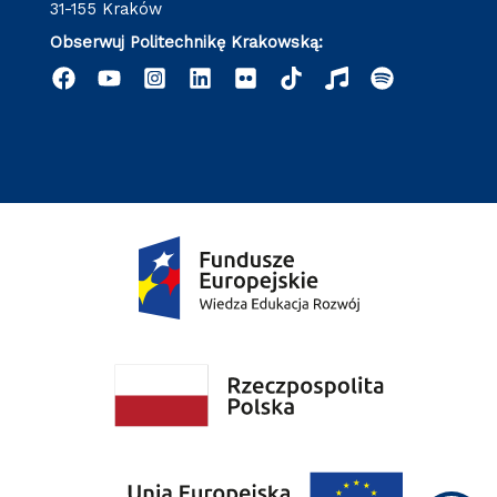
31-155 Kraków
Obserwuj Politechnikę Krakowską: