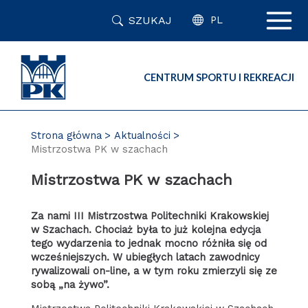
Przejdź
SZUKAJ
do
PL
zawartości
strony
CENTRUM SPORTU I REKREACJI
Strona główna
Aktualności
Mistrzostwa PK w szachach
Mistrzostwa PK w szachach
Za nami III Mistrzostwa Politechniki Krakowskiej
w Szachach. Chociaż była to już kolejna edycja
tego wydarzenia to jednak mocno różniła się od
wcześniejszych. W ubiegłych latach zawodnicy
rywalizowali on-line, a w tym roku zmierzyli się ze
sobą „na żywo”.