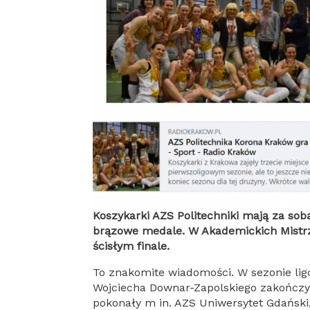
Koszykarki AZS Politechniki mają za sob
brązowe medale. W Akademickich Mistrz
ścisłym finale.
To znakomite wiadomości. W sezonie li
Wojciecha Downar-Zapolskiego zakończył
pokonały m in. AZS Uniwersytet Gdański,