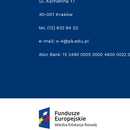
ul. Kamienna 17
30-001 Kraków
tel. (12) 632 64 22
e-mail: o-4@pk.edu.pl
Alior Bank: 15 2490 0005 0000 4600 0022 