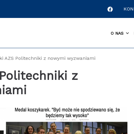
KON
O NAS
ki AZS Politechniki z nowymi wyzwaniami
Politechniki z
iami