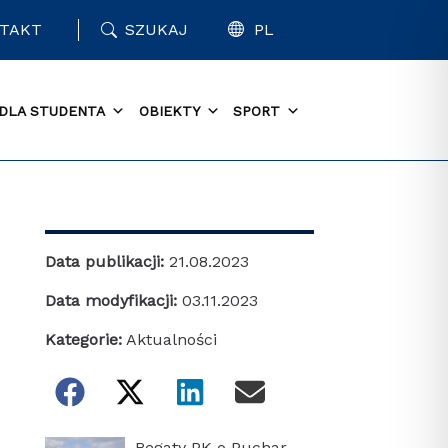
TAKT
SZUKAJ
PL
DLA STUDENTA
OBIEKTY
SPORT
Data publikacji:
21.08.2023
Data modyfikacji:
03.11.2023
Kategorie:
Aktualności
Regaty PK o Puchar