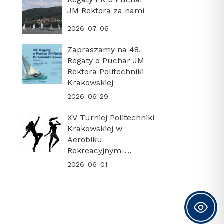
JM Rektora za nami
2026-07-06
Zapraszamy na 48.
Regaty o Puchar JM
Rektora Politechniki
Krakowskiej
2026-06-29
XV Turniej Politechniki
Krakowskiej w
Aerobiku
Rekreacyjnym-
PODSUMOWANIE
2026-06-01