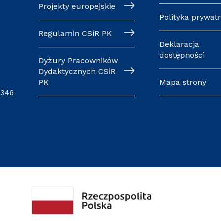
Projekty europejskie
Polityka prywat
Regulamin CSiR PK
Deklaracja
dostępności
Dyżury Pracowników
Dydaktycznych CSiR
PK
Mapa strony
0346