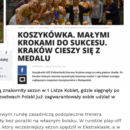
ą znakomity sezon w 1 Lidze Kobiet, gdzie sięgnęły po
ostwach Polski już zagwarantowały sobie udział w
gowym rundę zasadniczą podopieczne trenera
y bez porażki na własnym boisku. W rundzie play-off
 który wcześniejszy sezon spędził w Ekstraklasie, a w