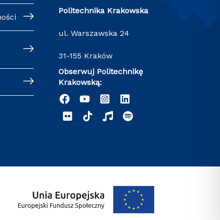
Politechnika Krakowska
ności
ul. Warszawska 24
31-155 Kraków
Obserwuj Politechnikę
Krakowską: