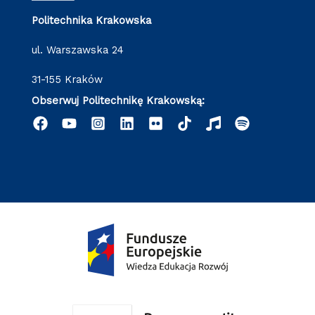
Politechnika Krakowska
ul. Warszawska 24
31-155 Kraków
Obserwuj Politechnikę Krakowską: