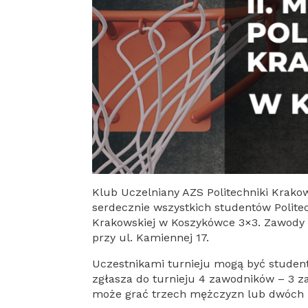
Klub Uczelniany AZS Politechniki Krakow
serdecznie wszystkich studentów Politech
Krakowskiej w Koszykówce 3×3. Zawody o
przy ul. Kamiennej 17.
Uczestnikami turnieju mogą być studentk
zgłasza do turnieju 4 zawodników – 3 
może grać trzech mężczyzn lub dwóch m