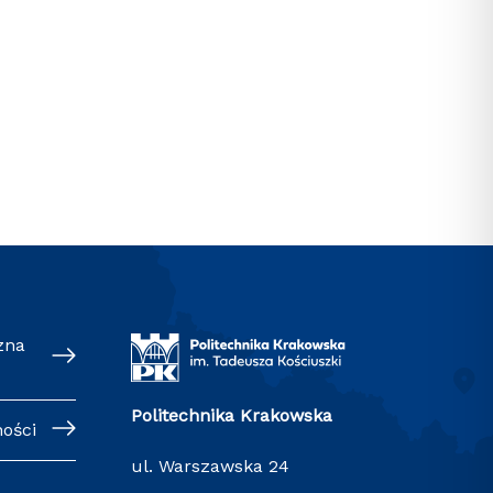
zna
Politechnika Krakowska
ności
ul. Warszawska 24