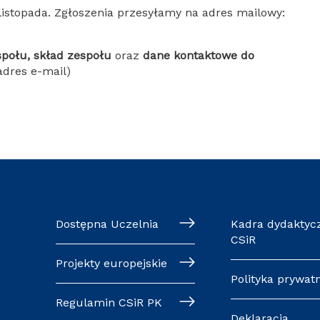
istopada. Zgłoszenia przesyłamy na adres mailowy:
połu, skład zespołu
oraz
dane kontaktowe do
adres e-mail)
Dostępna Uczelnia
Kadra dydaktyc
CSiR
Projekty europejskie
Polityka prywat
Regulamin CSiR PK
Deklaracja