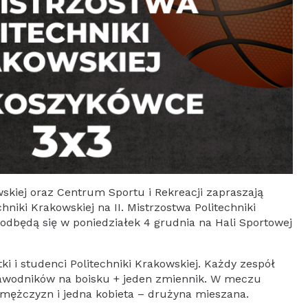
skiej oraz Centrum Sportu i Rekreacji zapraszają
niki Krakowskiej na II. Mistrzostwa Politechniki
dbędą się w poniedziałek 4 grudnia na Hali Sportowej
i i studenci Politechniki Krakowskiej. Każdy zespół
zawodników na boisku + jeden zmiennik. W meczu
ężczyzn i jedna kobieta – drużyna mieszana.