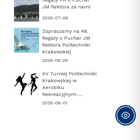
JM Rektora za nami
2026-07-06
Zapraszamy na 48.
Regaty o Puchar JM
Rektora Politechniki
Krakowskiej
2026-06-29
XV Turniej Politechniki
Krakowskiej w
Aerobiku
Rekreacyjnym-
PODSUMOWANIE
2026-06-01