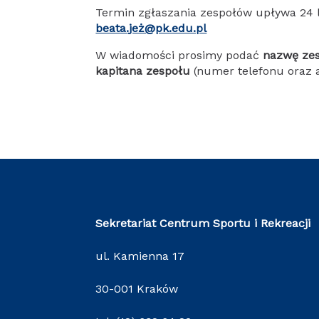
Termin zgłaszania zespołów upływa 24 l
beata.jeż@pk.edu.pl
W wiadomości prosimy podać
nazwę zes
kapitana zespołu
(numer telefonu oraz 
Sekretariat Centrum Sportu i Rekreacji
ul. Kamienna 17
30-001 Kraków