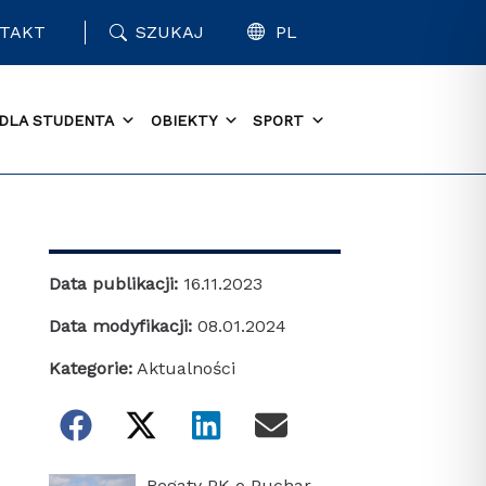
TAKT
SZUKAJ
PL
DLA STUDENTA
OBIEKTY
SPORT
Data publikacji:
16.11.2023
Data modyfikacji:
08.01.2024
Kategorie:
Aktualności
Regaty PK o Puchar