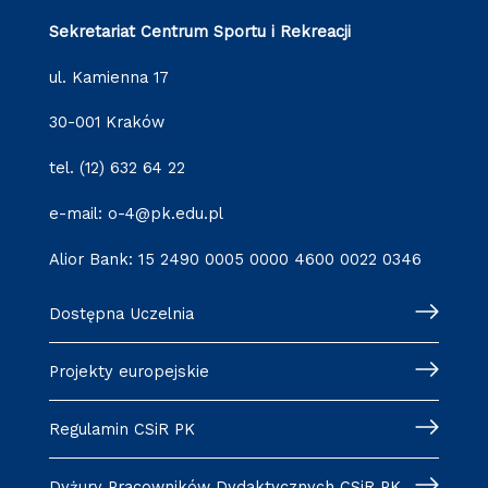
Sekretariat Centrum Sportu i Rekreacji
ul. Kamienna 17
30-001 Kraków
tel. (12) 632 64 22
e-mail: o-4@pk.edu.pl
Alior Bank: 15 2490 0005 0000 4600 0022 0346
Dostępna Uczelnia
Projekty europejskie
Regulamin CSiR PK
Dyżury Pracowników Dydaktycznych CSiR PK