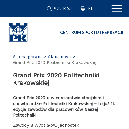
Przejdź
SZUKAJ
do
PL
zawartości
strony
CENTRUM SPORTU I REKREACJI
Strona główna
Aktualności
Grand Prix 2020 Politechniki Krakowskiej
Grand Prix 2020 Politechniki
Krakowskiej
Grand Prix 2020 r. w narciarstwie alpejskim i
snowboardzie Politechniki Krakowskiej – to już 11.
edycja zawodów dla pracowników Naszej
Politechniki.
Zawody 8 Wydziałów, jednostek