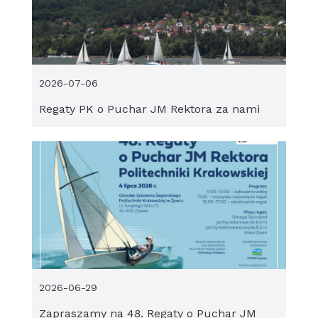
2026-07-06
Regaty PK o Puchar JM Rektora za nami
2026-06-29
Zapraszamy na 48. Regaty o Puchar JM