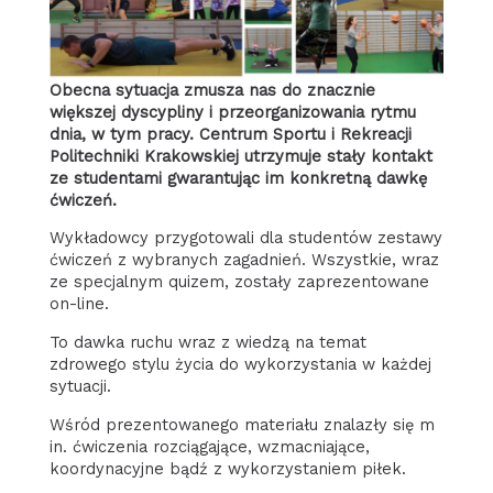
Obecna sytuacja zmusza nas do znacznie
większej dyscypliny i przeorganizowania rytmu
dnia, w tym pracy. Centrum Sportu i Rekreacji
Politechniki Krakowskiej utrzymuje stały kontakt
ze studentami gwarantując im konkretną dawkę
ćwiczeń.
Wykładowcy przygotowali dla studentów zestawy
ćwiczeń z wybranych zagadnień. Wszystkie, wraz
ze specjalnym quizem, zostały zaprezentowane
on-line.
To dawka ruchu wraz z wiedzą na temat
zdrowego stylu życia do wykorzystania w każdej
sytuacji.
Wśród prezentowanego materiału znalazły się m
in. ćwiczenia rozciągające, wzmacniające,
koordynacyjne bądź z wykorzystaniem piłek.