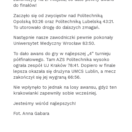
do finałów!
Zaczęło się od zwycięstw nad Politechniką
Opolską 93:26 oraz Politechniką Lubelską 43:21.
To utorowało drogę do dalszych zmagań.
Następnie nasze zawodniczki pewnie pokonały
Uniwersytet Medyczny Wrocław 83:50.
To dało awans do gry w najlepszej „4” turnieju
półfinałowego. Tam AZS Politechnika wysoko
ograła zespół UJ Kraków 78:41. Dopiero w finale
lepsza okazała się drużyna UMCS Lublin, a mecz
zakończył się jej wygraną 66:56.
Nie wpłynęło to jednak na losy awansu, gdyż ten
krakowianki zapewniły sobie wcześniej.
Jesteśmy wśród najlepszych!
Fot. Anna Gabara