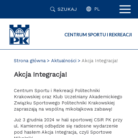
Przejdź
SZUKAJ
do
PL
zawartości
strony
CENTRUM SPORTU I REKREACJI
Strona główna
Aktualności
Akcja Integracja!
Akcja Integracja!
Centrum Sportu i Rekreacji Politechniki
Krakowskiej oraz Klub Uczelniany Akademickiego
Związku Sportowego Politechniki Krakowskiej
zapraszają na wspólną mikołajkowa zabawę!
Już 3 grudnia 2024 w hali sportowej CSiR PK przy
ul. Kamiennej odbędzie się radosne wydarzenie
pod hasłem Akcja Integracja, czyli Sportowe