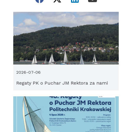
2026-07-06
Regaty PK o Puchar JM Rektora za nami