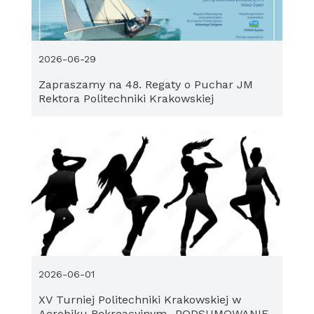
2026-06-29
Zapraszamy na 48. Regaty o Puchar JM
Rektora Politechniki Krakowskiej
2026-06-01
XV Turniej Politechniki Krakowskiej w
Aerobiku Rekreacyjnym- PODSUMOWANIE