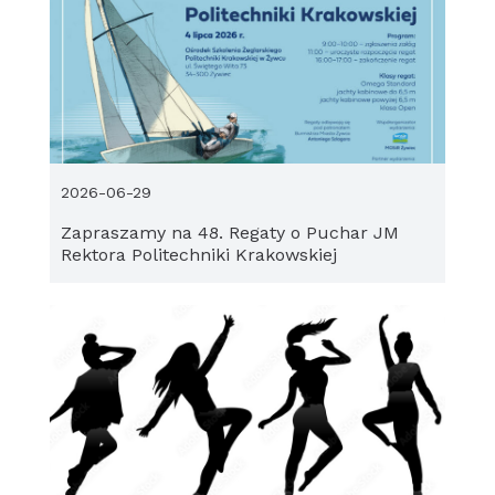
2026-06-29
Zapraszamy na 48. Regaty o Puchar JM
Rektora Politechniki Krakowskiej