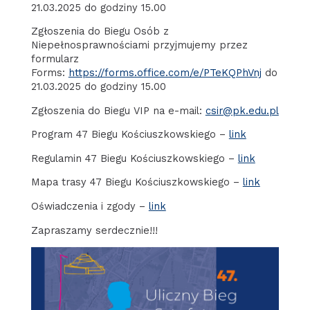
21.03.2025 do godziny 15.00
Zgłoszenia do Biegu Osób z
Niepełnosprawnościami przyjmujemy przez
formularz
Forms:
https://forms.office.com/e/PTeKQPhVnj
do
21.03.2025 do godziny 15.00
Zgłoszenia do Biegu VIP na e-mail:
csir@pk.edu.pl
Program 47 Biegu Kościuszkowskiego –
link
Regulamin 47 Biegu Kościuszkowskiego –
link
Mapa trasy 47 Biegu Kościuszkowskiego –
link
Oświadczenia i zgody –
link
Zapraszamy serdecznie!!!