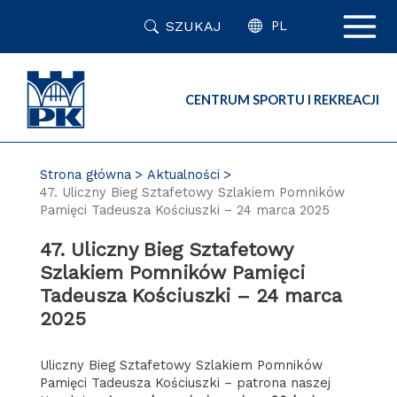
Przejdź
SZUKAJ
do
PL
zawartości
strony
CENTRUM SPORTU I REKREACJI
Strona główna
Aktualności
47. Uliczny Bieg Sztafetowy Szlakiem Pomników
Pamięci Tadeusza Kościuszki – 24 marca 2025
47. Uliczny Bieg Sztafetowy
Szlakiem Pomników Pamięci
Tadeusza Kościuszki – 24 marca
2025
Uliczny Bieg Sztafetowy Szlakiem Pomników
Pamięci Tadeusza Kościuszki – patrona naszej